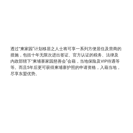
透过“柬家园”计划移居之人士将可享一系列方便居住及营商的
措施，包括十年无限次进出签证、官方认证的税务、法律及
内政部辖下“柬埔寨家园慈善会”会藉，当地保险及VIP待遇等
等。而且5年后更可获得柬埔寨护照的申请资格，入藉当地，
尽享东盟优势。