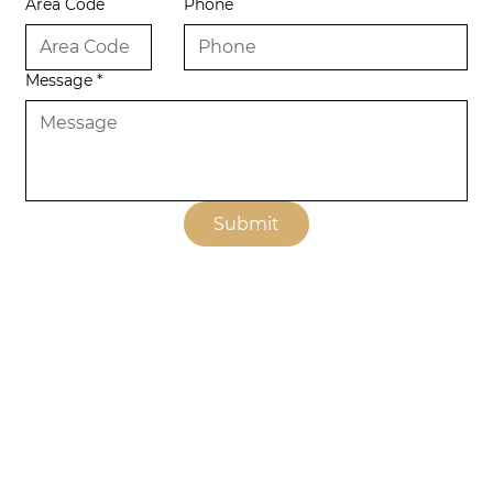
Area Code
Phone
Message
*
Submit