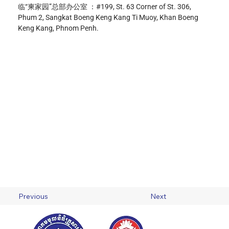
临“柬家园”总部办公室 ：#199, St. 63 Corner of St. 306, 
Phum 2, Sangkat Boeng Keng Kang Ti Muoy, Khan Boeng 
Keng Kang, Phnom Penh.
Previous
Next