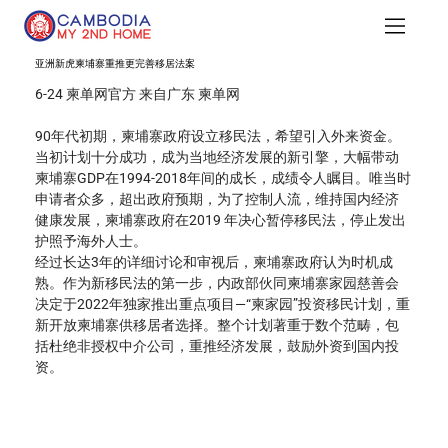
亚洲新虎柬埔寨重推更完善移居法案
6-24 柬单网官方 来自广东 柬单网
90年代初期，柬埔寨政府设立移民法，希望引入外来资金。
当初计划十分成功，成为当地经济发展的新引擎，大幅带动
柬埔寨GDP在1994-2018年间的成长，成绩令人瞩目。唯当时
申请者众多，超出政府预期，为了控制人流，维持国内经济
健康发展，柬埔寨政府在2019 年决心暂停移民法，停止发出
护照予海外人士。
经过长达3年的详细讨论和审视后，柬埔寨政府认为时机成
熟。作为新移民法的第一步，内政部伙同柬埔寨家园慈善会
决定于2022年独家推出重点项目—“柬家园”投资移民计划，重
新开放柬埔寨供移居者选择。整个计划著重于数个范畴，包
括杜绝非授权中介公司，重推经济发展，鼓励外资到国内投
资。