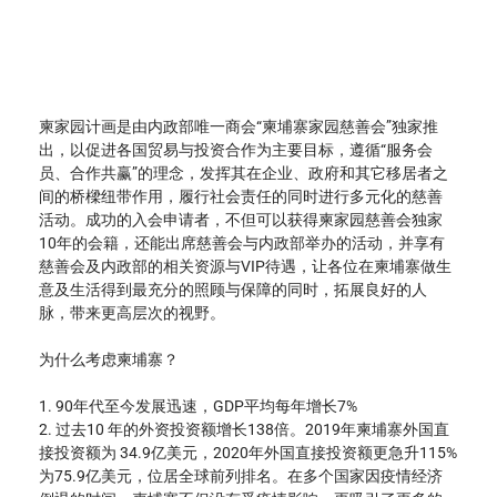
柬家园计画是由内政部唯一商会“柬埔寨家园慈善会”独家推
出，以促进各国贸易与投资合作为主要目标，遵循“服务会
员、合作共赢”的理念，发挥其在企业、政府和其它移居者之
间的桥樑纽带作用，履行社会责任的同时进行多元化的慈善
活动。成功的入会申请者，不但可以获得柬家园慈善会独家
10年的会籍，还能出席慈善会与内政部举办的活动，并享有
慈善会及内政部的相关资源与VIP待遇，让各位在柬埔寨做生
意及生活得到最充分的照顾与保障的同时，拓展良好的人
脉，带来更高层次的视野。
为什么考虑柬埔寨？
1. 90年代至今发展迅速，GDP平均每年增长7%
2. 过去10 年的外资投资额增长138倍。2019年柬埔寨外国直
接投资额为 34.9亿美元，2020年外国直接投资额更急升115%
为75.9亿美元，位居全球前列排名。在多个国家因疫情经济