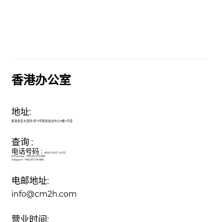
香港办公室
地址:
香港皇后大道西2至12号联发商业中心8楼4号室
查询
:
电话号码 :
+852 6107 6012
WhatsApp : +855 87 576 888
Telegram : +855 87 576 888
电邮地址:
info@cm2h.com
营业时间: