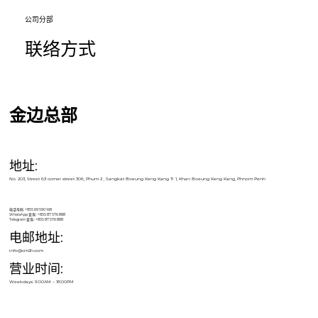
​公司分部
联络方式
金边总部
地址:
No. 203, Street 63 corner street 306, Phum 2 , Sangkat Boeung Keng Kang Ti 1, Khan Boeung Keng Kang, Phnom Penh
电话号码: +855 69 590 168
WhatsApp 查询 : +855 87 576 888
Telegram 查询 : +855 87 576 888
电邮地址:
info@cm2h.com
营业时间:
Weekdays: 9:00AM – 18:00PM