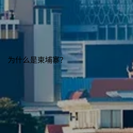
​为什么是柬埔寨？