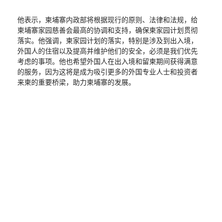
他表示，柬埔寨内政部将根据现行的原则、法律和法规，给
柬埔寨家园慈善会最高的协调和支持，确保柬家园计划贯彻
落实。他强调，柬家园计划的落实，特别是涉及到出入境，
外国人的住宿以及提高并维护他们的安全，必须是我们优先
考虑的事项。他也希望外国人在出入境和留柬期间获得满意
的服务，因为这将是成为吸引更多的外国专业人士和投资者
来柬的重要桥梁，助力柬埔寨的发展。