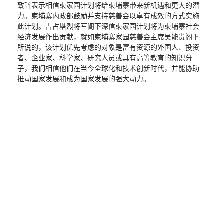
致辞表示相信柬家园计划将给柬埔寨带来新机遇和更大的潜
力。柬埔寨内政部鼓励并支持慈善会以卓有成效的方式实施
此计划。吉占塔烈将军阁下深信柬家园计划将为柬埔寨社会
经济发展作出贡献，就如柬埔寨家园慈善会主席吴能贵阁下
所说的，该计划优先考虑的对象是富有资源的外国人、投资
者、企业家、科学家、研究人员或具有高等教育的知识分
子，我们相信他们在当今全球化和技术创新时代，并能协助
推动国家发展和成为国家发展的强大动力。