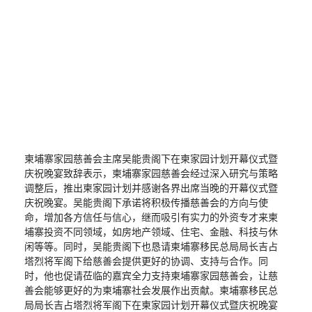
柬埔寨家园慈善会主席吴能贵阁下在柬家园计划开幕仪式暨
庆祝晚宴致辞表示，柬埔寨家园慈善会经过深入研究与策略
调整后，推出柬家园计划并感谢各界出席当晚的开幕仪式暨
庆祝晚宴。吴能贵阁下承诺将积极传播慈善会的方向与使
命，增加各方信任与信心，继而吸引有实力的外资专才来柬
埔寨投资不同领域，如房地产领域、住宅、金融、科技与休
闲等等。同时，吴能贵阁下也恳请柬埔寨移民总局局长吉占
塔烈将军阁下给慈善会提供更好的协调、支持与合作。同
时，他也促请莅临的嘉宾全力支持柬埔寨家园慈善会，让慈
善会能够更好的为柬埔寨社会发展作出贡献。柬埔寨移民总
局局长吉占塔烈将军阁下在柬家园计划开幕仪式暨庆祝晚宴