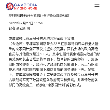
柬埔寨家园慈善会举办“柬家园计划”开幕仪式暨庆祝晚宴
 2022年7月27日 11:54
记者:商业新闻
柬埔寨移民总局局长吉占塔烈将军阁下致辞。
（金边讯）柬埔寨家园慈善会22日在索菲特酒店举行盛大隆
重的柬家园计划开幕仪式暨庆祝晚宴。莅临会场的政府高级
官员与其他嘉宾超过600人，其中包括代表柬埔寨内政部的移
民总局局长吉占塔烈将军阁下、教育部的国务卿阁下、旅游
部的国务卿阁下、经济和财政部的国务卿阁下、劳工与职业
技术培训部的国务卿阁下和商业部的国务卿阁下等。仪式
上，柬埔寨家园慈善会主席吴能贵阁下以及移民总局局长吉
占塔烈将军阁下致辞欢迎各政府高官和贵宾，并邀请政府各
部门的高级官员一起参加“柬家园计划”剪彩仪式。