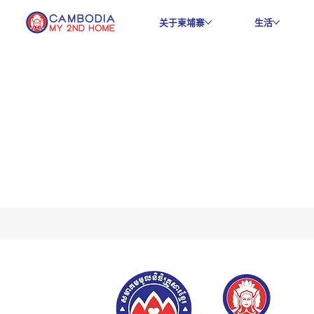
关于柬埔寨
生活