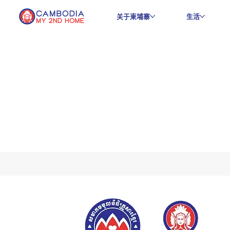
关于柬埔寨
生活