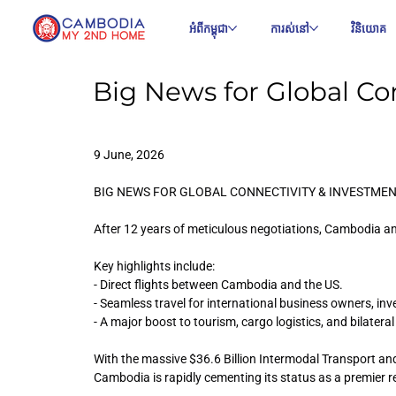
អំពីកម្ពុជា
ការស់នៅ
វិនិយោគ
Big News for Global Co
9 June, 2026
BIG NEWS FOR GLOBAL CONNECTIVITY & INVESTMEN
After 12 years of meticulous negotiations, Cambodia an
Key highlights include:
- Direct flights between Cambodia and the US.
- Seamless travel for international business owners, inv
- A major boost to tourism, cargo logistics, and bilateral
With the massive $36.6 Billion Intermodal Transport an
Cambodia is rapidly cementing its status as a premier r