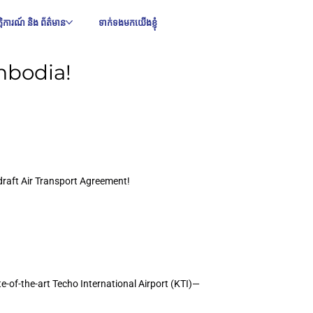
ឹត្តិការណ៍ និង ព័ត៌មាន
ទាក់ទងមកយើងខ្ញុំ
mbodia!
draft Air Transport Agreement!
-of-the-art Techo International Airport (KTI)—