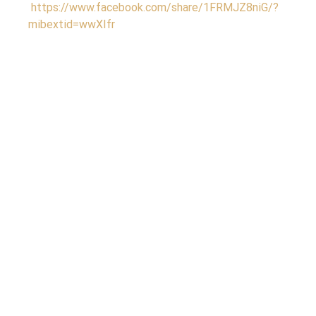
https://www.facebook.com/share/1FRMJZ8niG/?
mibextid=wwXIfr