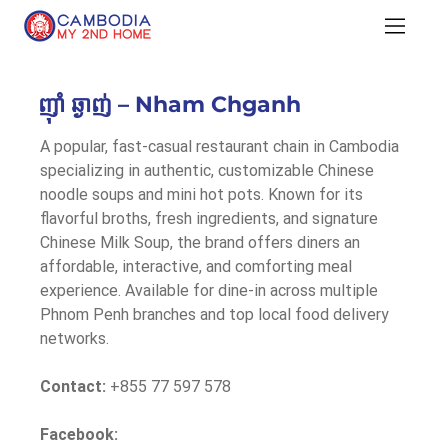
ញ៊ាំ ឆ្ងាញ់ – Nham Chganh
A popular, fast-casual restaurant chain in Cambodia 
specializing in authentic, customizable Chinese 
noodle soups and mini hot pots. Known for its 
flavorful broths, fresh ingredients, and signature 
Chinese Milk Soup, the brand offers diners an 
affordable, interactive, and comforting meal 
experience. Available for dine-in across multiple 
Phnom Penh branches and top local food delivery 
networks.
Contact:
 +855 77 597 578
Facebook: 