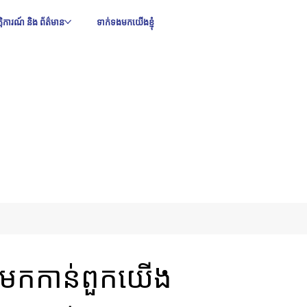
ឹត្តិការណ៍ និង ព័ត៌មាន
ទាក់ទងមកយើងខ្ញុំ
នងមកកាន់ពួកយើង