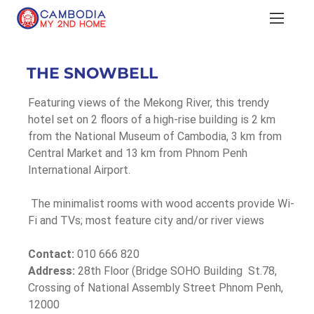
THE SNOWBELL
Featuring views of the Mekong River, this trendy 
hotel set on 2 floors of a high-rise building is 2 km 
from the National Museum of Cambodia, 3 km from 
Central Market and 13 km from Phnom Penh 
International Airport.
 The minimalist rooms with wood accents provide Wi-
Fi and TVs; most feature city and/or river views
Contact:
 010 666 820
Address:
 28th Floor (Bridge SOHO Building  St.78, 
Crossing of National Assembly Street Phnom Penh, 
12000