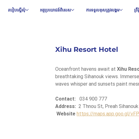
របៀបស្នើសុំ
អត្ថប្រយោជន៍ពិសេស
ការទទួលខុសត្រូវសង្គម
ព្រ
Xihu Resort Hotel
Oceanfront havens await at 
Xihu Reso
breathtaking Sihanouk views. Immerse 
waves whisper and sunsets paint mes
Contact:
   034 900 777
Address:
  2 Thnou St, Preah Sihanouk
Website
https://maps.app.goo.gl/v