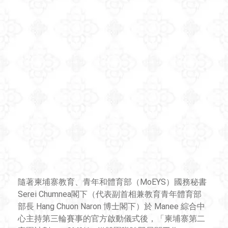
隨著柬埔寨教育、青年和體育部（MoEYS）國務秘書
Serei Chumnea閣下（代表副首相兼教育青年體育部
部長 Hang Chuon Naron 博士閣下）於 Manee 綜合中
心主持第三輪賽事的官方啟動儀式後，「柬埔寨第二