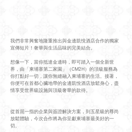
我們非常興奮地隆重推出與金邊凱悅酒店合作的獨家
宣傳短片！奢華與生活品味的完美結合。
想像一下，當你抵達金邊時，即可踏入一個全新世
界，由「柬埔寨第二家園」（CM2H）的頂級服務為
你打點好一切，讓你無縫融入柬埔寨的生活。接著，
你便可在首都心臟地帶的金邊凱悅酒店放鬆身心，盡
情享受世界級設施與頂級奢華的款待。
從首屈一指的企業與簽證解決方案，到五星級的尊尚
放鬆體驗，今次合作將為你呈獻柬埔寨最美好的一
切。