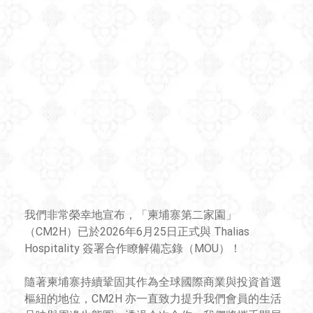
我們非常榮幸地宣布，「柬埔寨第二家園」
（CM2H）已於2026年6月25日正式與 Thalias 
Hospitality 簽署合作瞭解備忘錄（MOU）！
隨著柬埔寨持續鞏固其作為全球國際商業與投資首選
樞紐的地位，CM2H 亦一直致力提升我們會員的生活