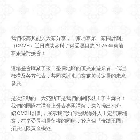
我們很高興能與大家分享，「柬埔寨第二家園計劃」
（CM2H）近日成功參與了備受矚目的 2026 年柬埔
寨旅遊對接會！
這場盛會匯聚了來自整個地區的頂尖旅遊業者、代理
機構及各方代表，共同探討柬埔寨旅遊與定居的未來
發展。
是次活動的一大亮點正是我們的團隊登上了主舞台！
我們的團隊在講台上發表專題講解，深入淺出地介
紹 CM2H 計劃，展示我們如何協助海外人士定居柬埔
寨，在享受長期居留權的同時，於這個『奇蹟王國』
拓展無限黃金機遇。