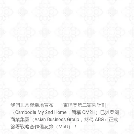
我們非常榮幸地宣布，「柬埔寨第二家園計劃」
（Cambodia My 2nd Home，簡稱 CM2H）已與亞洲
商業集團（Asian Business Group，簡稱 ABG）正式
簽署戰略合作備忘錄（MoU）！