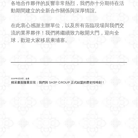
各地合作夥伴的反響非常熱烈，我們亦十分期待在活
動期間建立的全新合作關係與深厚情誼。
在此衷心感謝主辦單位，以及所有蒞臨現場與我們交
流的業界夥伴！我們將繼續致力敞開大門，迎向全
球，歡迎大家移居柬埔寨。
2026年5月25日，金邊
精采畫面隆重呈現：我們與 SH3P GROUP 正式結盟的歷史性時刻！