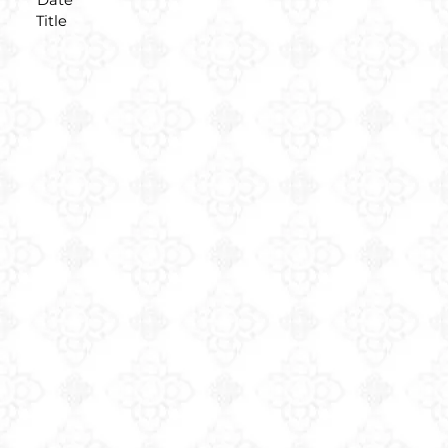
Date
Title