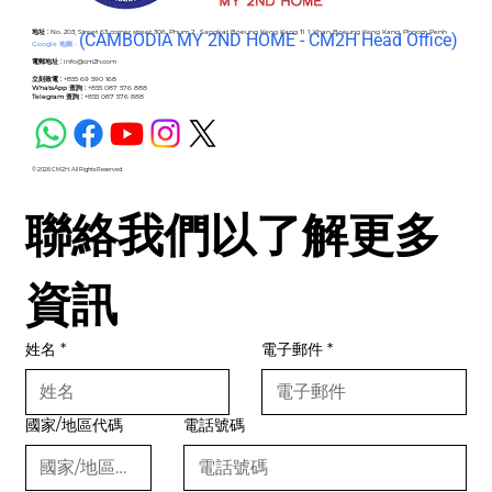
地址 :
No. 203, Street 63 corner street 306, Phum 2 , Sangkat Boeung Keng Kang Ti 1, Khan Boeung Keng Kang, Phnom Penh
(C
AMBODIA MY 2ND HOME - CM2H Head Office)
Google 地圖 -
電郵地址 :
info@cm2h.com
立刻致電 :
+855 69 590 168
WhatsApp 查詢 :
+855 087 576 888
Telegram 查詢 :
+855 087 576 888
© 2026 CM2H. All Rights Reserved.
聯絡我們以了解更多
資訊
姓名
*
電子郵件
*
國家/地區代碼
電話號碼