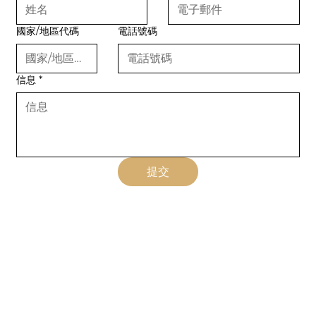
國家/地區代碼
電話號碼
信息
*
提交