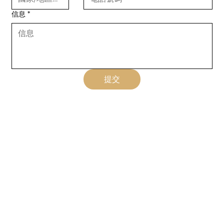
信息
*
提交