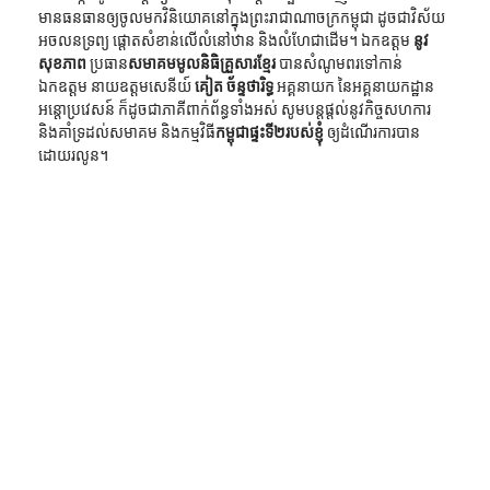
មានធនធានឲ្យចូលមកវិនិយោគនៅក្នុងព្រះរាជាណាចក្រកម្ពុជា ដូចជាវិស័យ
អចលនទ្រព្យ ផ្ដោតសំខាន់លើលំនៅឋាន និងលំហែជាដើម។ ឯកឧត្ដម 
នូវ 
សុខភាព
 ប្រធាន
សមាគមមូលនិធិគ្រួសារខ្មែរ
 បានសំណូមពរទៅកាន់ 
ឯកឧត្ដម នាយឧត្ដមសេនីយ៍ 
គៀត ច័ន្ទថារិទ្ធ
 អគ្គនាយក នៃអគ្គនាយកដ្ឋាន
អន្តោប្រវេសន៍ ក៏ដូចជាភាគីពាក់ព័ន្ធទាំងអស់ សូមបន្តផ្ដល់នូវកិច្ចសហការ 
និងគាំទ្រដល់សមាគម និងកម្មវិធី
កម្ពុជាផ្ទះទី២របស់ខ្ញុំ
 ឲ្យដំណើរការបាន
ដោយរលូន។