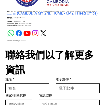
地址 :
No. 203, Street 63 corner street 306, Phum 2 , Sangkat Boeung Keng Kang Ti 1, Khan Boeung Keng Kang, Phnom Penh
(C
AMBODIA MY 2ND HOME - CM2H Head Office)
Google 地圖 -
電郵地址 :
info@cm2h.com
立刻致電 :
+855 69 590 168
WhatsApp 查詢 :
+855 087 576 888
Telegram 查詢 :
+855 087 576 888
© 2026 CM2H. All Rights Reserved.
聯絡我們以了解更多
資訊
姓名
*
電子郵件
*
國家/地區代碼
電話號碼