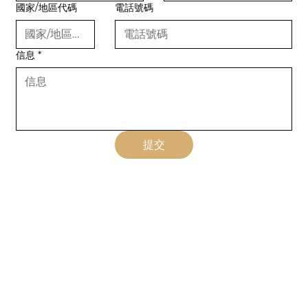
國家/地區代碼
電話號碼
信息
*
提交