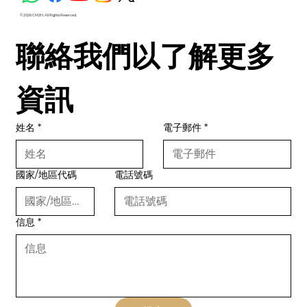
© 2026 CM2H. All Rights Reserved.
聯絡我們以了解更多
資訊
姓名
*
電子郵件
*
國家/地區代碼
電話號碼
信息
*