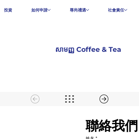
投資
如何申請
尊尚禮遇
社會責任
សាមញ្ញ Coffee & Tea
聯絡我們
姓名
*