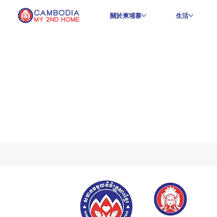
關於柬埔寨
生活