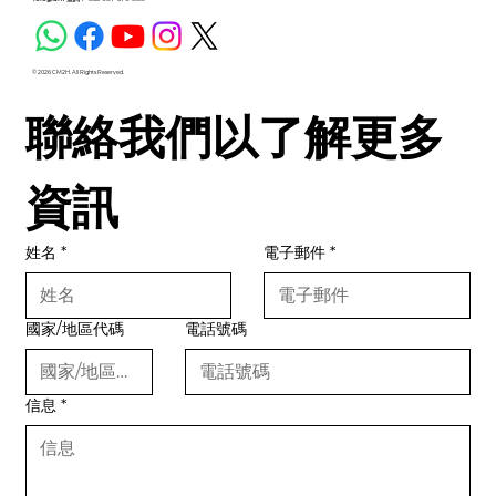
© 2026 CM2H. All Rights Reserved.
聯絡我們以了解更多
資訊
姓名
*
電子郵件
*
國家/地區代碼
電話號碼
信息
*