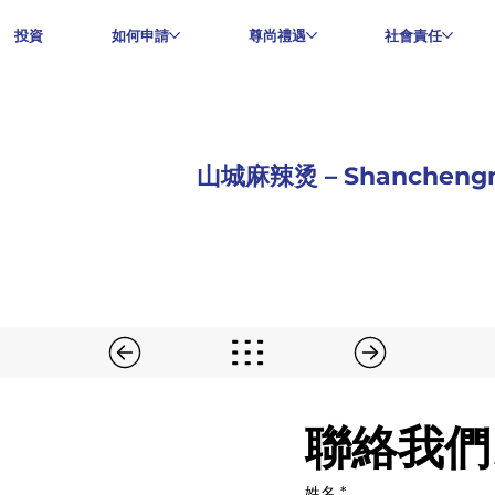
投資
如何申請
尊尚禮遇
社會責任
山城麻辣烫 – Shancheng
聯絡我們
姓名
*