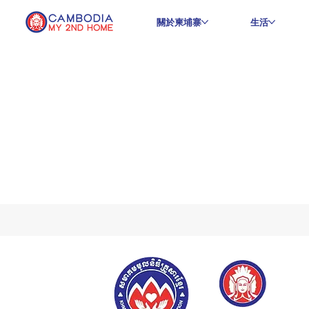
關於柬埔寨
生活