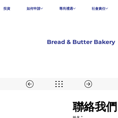
投資
如何申請
尊尚禮遇
社會責任
Bread & Butter Bakery
聯絡我們
姓名
*