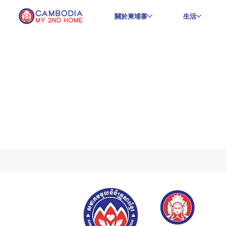
關於柬埔寨
生活