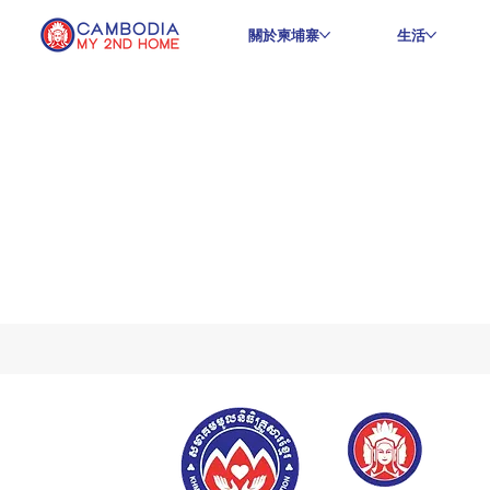
關於柬埔寨
生活