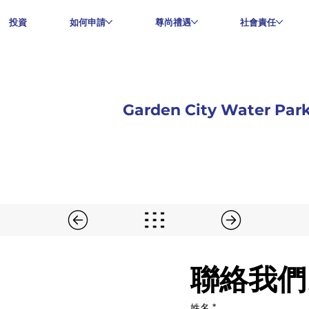
投資
如何申請
尊尚禮遇
社會責任
Garden City Water Par
聯絡我們
姓名
*