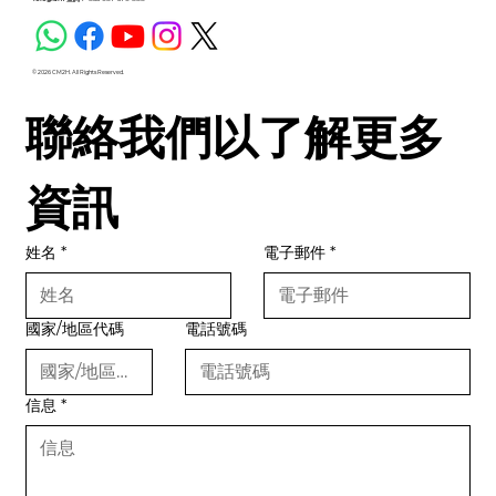
© 2026 CM2H. All Rights Reserved.
聯絡我們以了解更多
資訊
姓名
*
電子郵件
*
國家/地區代碼
電話號碼
信息
*