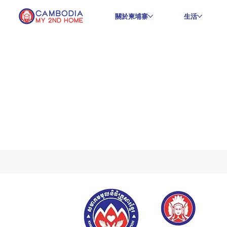
關於柬埔寨
生活