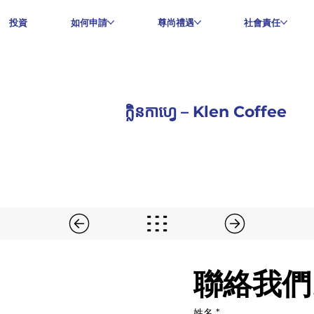
投資
如何申請
尊尚禮遇
社會責任
ក្លិនកាហ្វេ – Klen Coffee
聯絡我們
姓名
*