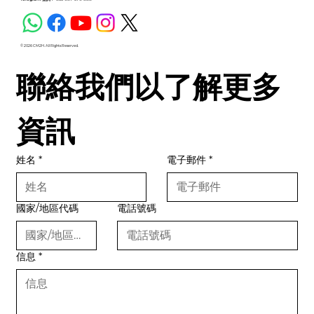
© 2026 CM2H. All Rights Reserved.
聯絡我們以了解更多
資訊
姓名
*
電子郵件
*
國家/地區代碼
電話號碼
信息
*