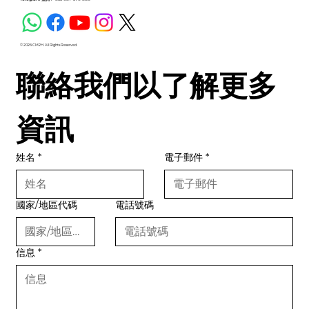
© 2026 CM2H. All Rights Reserved.
聯絡我們以了解更多
資訊
姓名
*
電子郵件
*
國家/地區代碼
電話號碼
信息
*