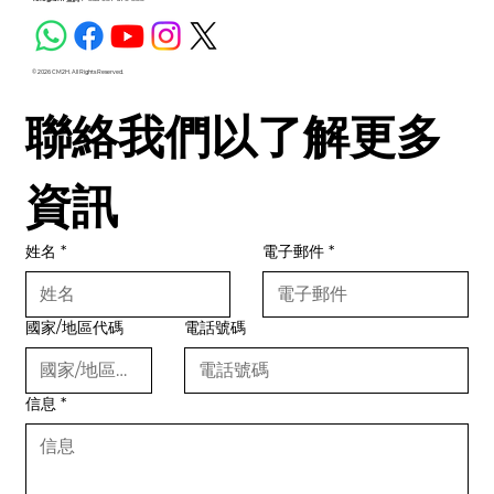
© 2026 CM2H. All Rights Reserved.
聯絡我們以了解更多
資訊
姓名
*
電子郵件
*
國家/地區代碼
電話號碼
信息
*