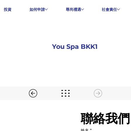
投資
如何申請
尊尚禮遇
社會責任
You Spa BKK1
聯絡我們
姓名
*