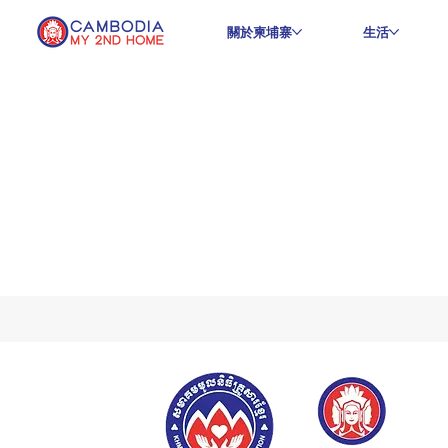
關於柬埔寨
生活